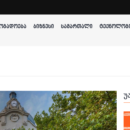
ᲝᲒᲐᲓᲝᲔᲑᲐ
ᲑᲘᲖᲜᲔᲡᲘ
ᲡᲐᲛᲐᲠᲗᲐᲚᲘ
ᲢᲔᲥᲜᲝᲚᲝᲒᲘ
უ