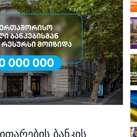
ვითარების ბანკის