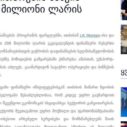
 მილიონი ლარის
ანსების
პროგრამის
ფარგლებში,
თიბისიმ
J.P. Morgan
-ისა და
თ 200 მილიონი ლარის ეკვივალენტის ფინანსური რესურსი
ომპანიებისთვის ვაჭრობის დაფინანსების ხელმისაწვდომობის
ბზე პოზიციების გამყარებაში ეხმარება; ამასთან, ექსპორტ-
ას აძლევს, გაამარტივონ სავაჭრო ოპერაციები და ბიზნესის
ყ
.
ვანი ფინანსური ინსტიტუტებისგან თიბისის მიმართ ნდობის
შვნელოვანი შესაძლებლობაა, რომ კიდევ უფრო გავზარდოთ
 შევუწყოთ ეკონომიკის სხვადასხვა სექტორის განვითარებას.
სექტორს შევთავაზოთ უფრო მოქნილი და ფართომასშტაბიანი
უმჯობესოთ არსებული სერვისები და მომხმარებლებს მათს
ანსური გადაწყვეტები შევთავაზოთ. სწორედ ეს მიდგომა