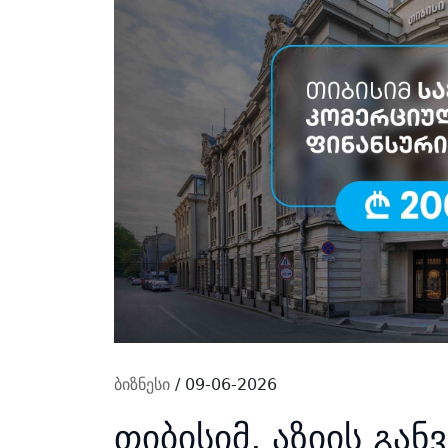
ბიზნესი
/ 09-06-2026
თიბისიმ, აზიის გან