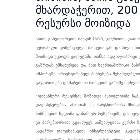
მხარდაჭერით, 200
რესურსი მოიზიდა
აზიის განვითარების ბანკის (ADB)
ვაჭრობის
დაფინ
ევროპული კომერციული ბანკებისგან დაახლოები
მოიზიდა უცხოურ ვალუტაში. თანხა
ადგილობრივი კ
გაზრდას ემსახურება და მათ საერთაშორისო ბაზრე
იმპორტზე ორიენტირებულ ბიზნესებს შესაძლებლობ
გაფართოება დამატებითი რისკების გარეშე შეძლონ
“ფინანსური რესურსის მოზიდვა მსოფლიოში წამყ
დადასტურებაა. ამასთან ეს პარტნიორობა მნი
ბიზნესების წვდომა
ფინანსურ
რესურსებზე და ხელი
ეს პარტნიორობა გვაძლევს საშუალებას, კერძო 
სავაჭრო დაფინანსების ინსტრუმენტები, გავა
საჭიროებებზე მორგებული, თანამედროვე ფინ