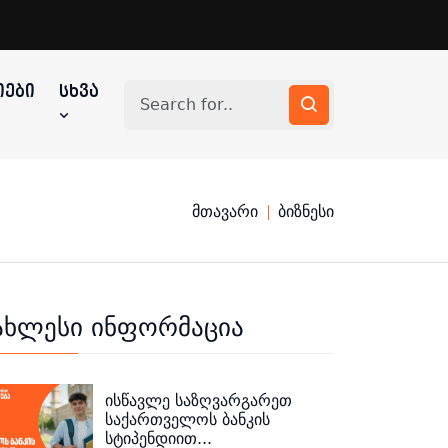
ᲔᲑᲘ
ᲡᲮᲕᲐ
მთავარი
ბიზნესი
ახლესი ინფორმაცია
ისწავლე საზღვარგარეთ
საქართველოს ბანკის
სტიპენდიით...