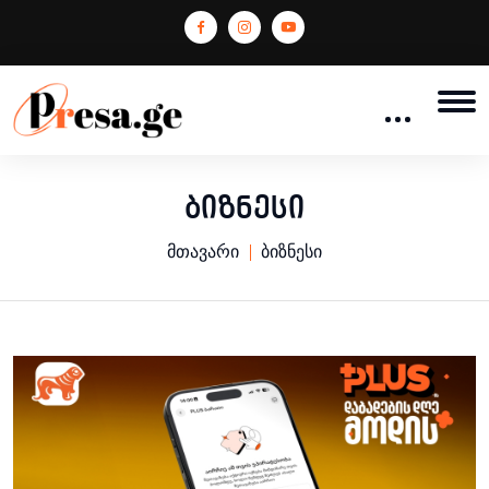
ბიზნესი
მთავარი
ბიზნესი