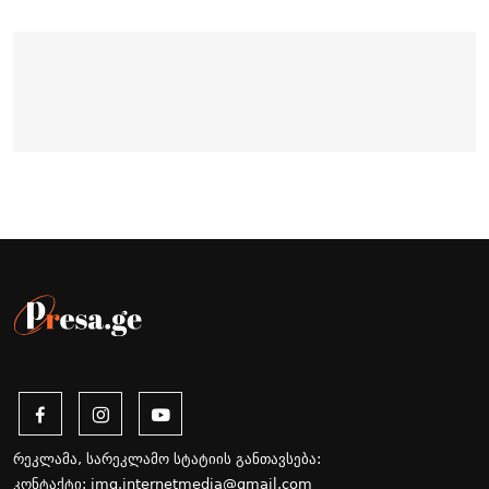
რეკლამა, სარეკლამო სტატიის განთავსება:
კონტაქტი:
img.internetmedia@gmail.com