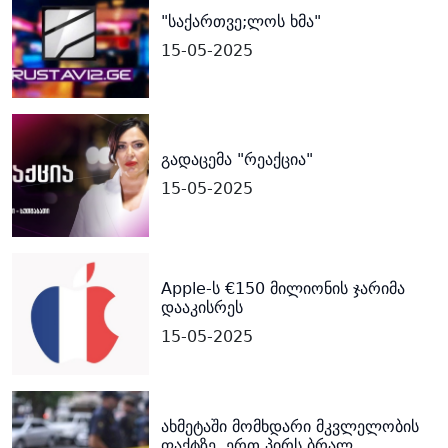
"საქართვე;ლოს ხმა"
15-05-2025
გადაცემა "რეაქცია"
15-05-2025
Apple-ს €150 მილიონის ჯარიმა
დააკისრეს
15-05-2025
ახმეტაში მომხდარი მკვლელობის
ფაქტზე, ერთ პირს ბრალ...