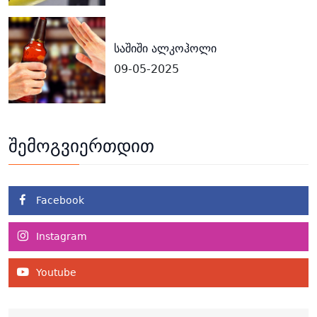
საშიში ალკოჰოლი
09-05-2025
შემოგვიერთდით
Facebook
Instagram
Youtube