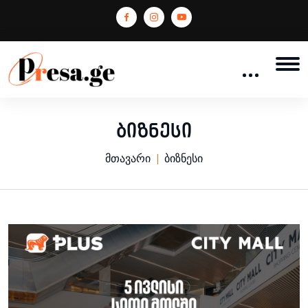
ბიზნესი
მთავარი
ბიზნესი