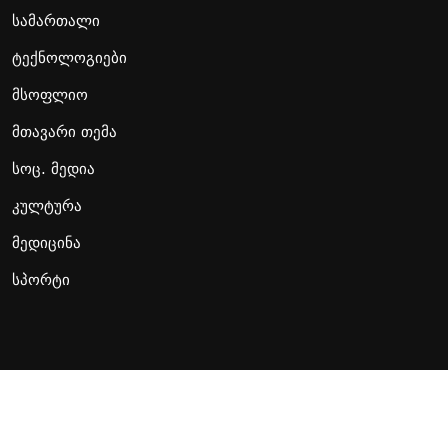
სამართალი
ტექნოლოგიები
მსოფლიო
მთავარი თემა
სოც. მედია
კულტურა
მედიცინა
სპორტი
Copyright Presa.ge. All Rights Reserved
Developed by
MRG web studio