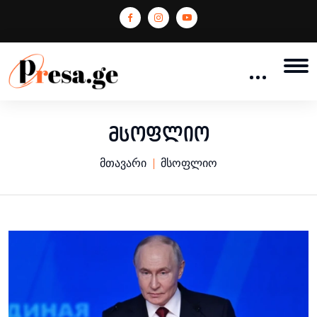
მსოფლიო
მთავარი
მსოფლიო