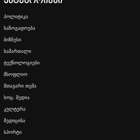
კატეგორიები
პოლიტიკა
საზოგადოება
ბიზნესი
სამართალი
ტექნოლოგიები
მსოფლიო
მთავარი თემა
სოც. მედია
კულტურა
მედიცინა
სპორტი