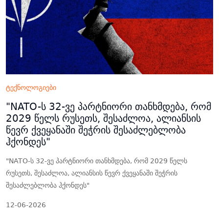
ტექნოლოგიები
"NATO-ს 32-ვე პარტნიორი თანხმდება, რომ
2029 წელს რუსეთს, შესაძლოა, ალიანსის
წევრ ქვეყანაში შეჭრის შესაძლებლობა
ჰქონდეს"
"NATO-ს 32-ვე პარტნიორი თანხმდება, რომ 2029 წელს
რუსეთს, შესაძლოა, ალიანსის წევრ ქვეყანაში შეჭრის
შესაძლებლობა ჰქონდეს"
12-06-2026