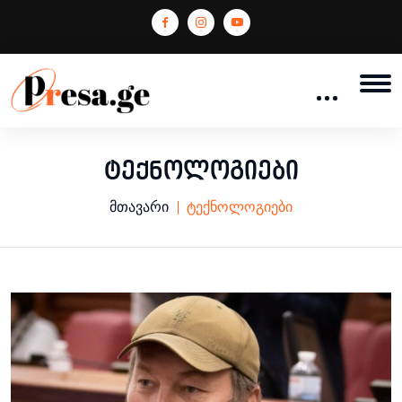
ტექნოლოგიები
მთავარი
ტექნოლოგიები