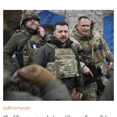
ტექნოლოგიები