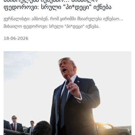
ფედოროვი: სრული "პი*დეცი" იქნება
ჟურნალისტი: ამბობენ, რომ ყირიმში მხიარულება იქნებაო…
მიხაილო ფედოროვი: სრული "პი*დეცი" იქნება.
18-06-2026