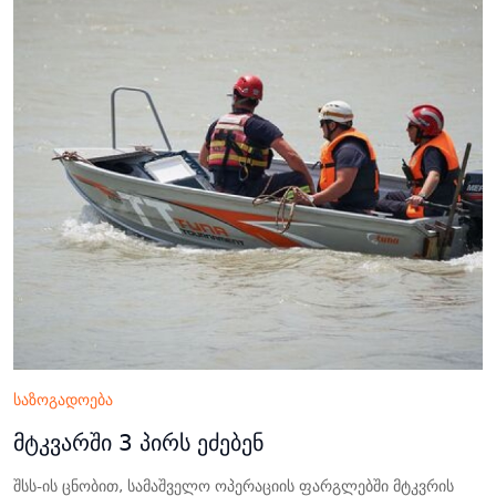
საზოგადოება
მტკვარში 3 პირს ეძებენ
შსს-ის ცნობით, სამაშველო ოპერაციის ფარგლებში მტკვრის