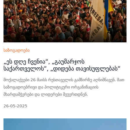
საზოგადოება
„ეს დღე ჩვენია“, „გაუმარჯოს
საქართველოს“, „დიდება თავისუფლებას“
მოქალაქეები 26 მაისს რუსთაველის გამზირზე აღნიშნავენ. მათ
საზოგადოებრივი და პოლიტიკური ორგანიზაციის
მხარდამჭერები და ლიდერები შეუერთდნენ.
26-05-2025