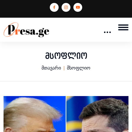
მსოფლიო
მთავარი
მსოფლიო