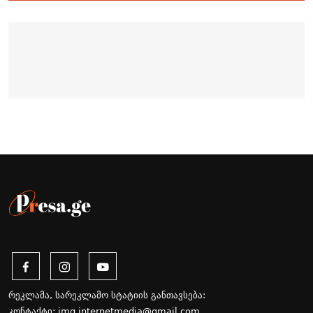
რეკლამა, სარეკლამო სტატიის განთავსება:
კონტაქტი:
img.internetmedia@gmail.com