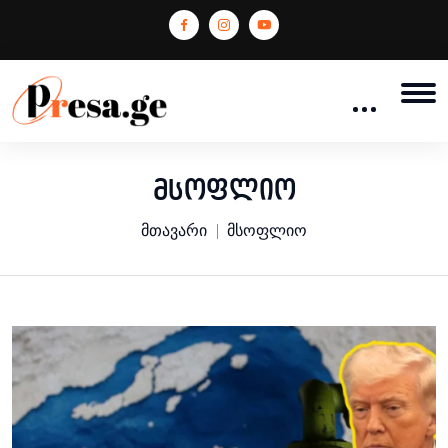
მსოფლიო
მთავარი
მსოფლიო