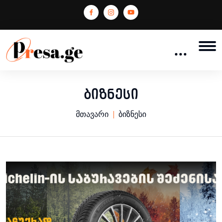
ბიზნესი
მთავარი
ბიზნესი