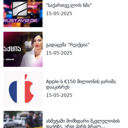
"საქართვე;ლოს ხმა"
15-05-2025
გადაცემა "რეაქცია"
15-05-2025
Apple-ს €150 მილიონის ჯარიმა
დააკისრეს
15-05-2025
ახმეტაში მომხდარი მკვლელობის
ფაქტზე, ერთ პირს ბრალ...