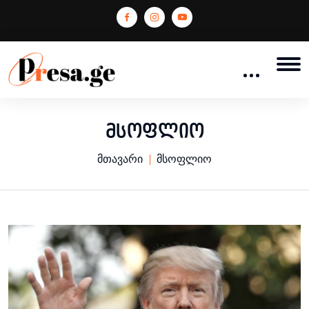
მსოფლიო
მთავარი
მსოფლიო