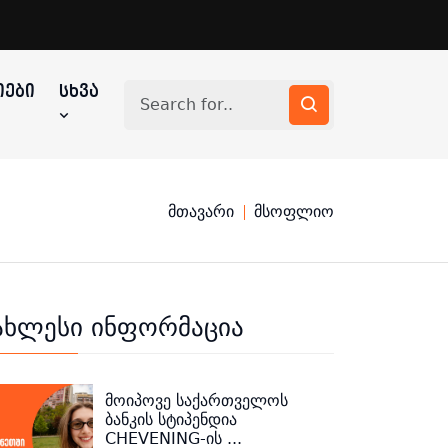
ᲔᲑᲘ
ᲡᲮᲕᲐ
მთავარი
მსოფლიო
ახლესი ინფორმაცია
მოიპოვე საქართველოს
ბანკის სტიპენდია
CHEVENING-ის ...