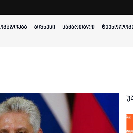
ᲝᲒᲐᲓᲝᲔᲑᲐ
ᲑᲘᲖᲜᲔᲡᲘ
ᲡᲐᲛᲐᲠᲗᲐᲚᲘ
ᲢᲔᲥᲜᲝᲚᲝᲒᲘ
უ