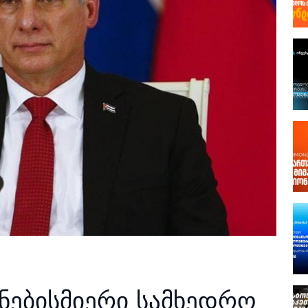
 ნებისმიერი სამხედრო