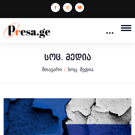
სოც. მედია
მთავარი
სოც. მედია