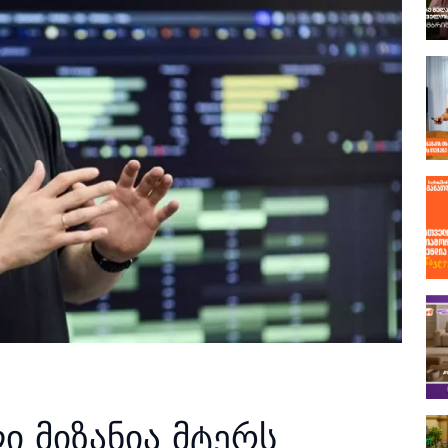
ი მიზანია მტერს