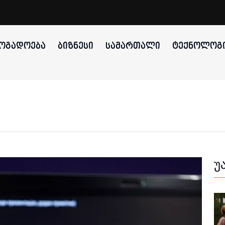
ᲝᲒᲐᲓᲝᲔᲑᲐ
ᲑᲘᲖᲜᲔᲡᲘ
ᲡᲐᲛᲐᲠᲗᲐᲚᲘ
ᲢᲔᲥᲜᲝᲚᲝᲒᲘ
უ