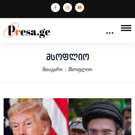
მსოფლიო
მთავარი
მსოფლიო