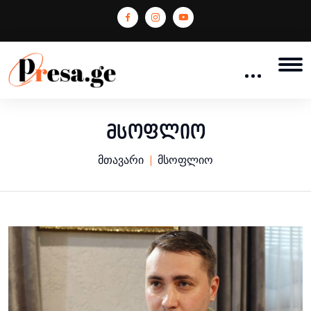
მსოფლიო
მთავარი
მსოფლიო