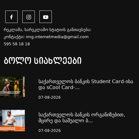
რეკლამა, სარეკლამო სტატიის განთავსება:
კონტაქტი:
img.internetmedia@gmail.com
595 58 18 18
ბოლო სიახლეები
საქართველოს ბანკის Student Card-ისა
და sCool Card-...
07-08-2026
საქართველოს ბანკის ორგანიზებით,
მცირე და საშუალო ბ...
07-08-2026