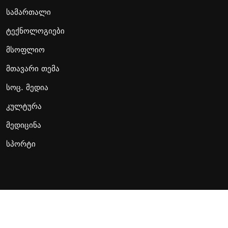
სამართალი
ტექნოლოგიები
მსოფლიო
მთავარი თემა
სოც. მედია
კულტურა
მედიცინა
სპორტი
Copyright Presa.ge. All Rights Reserved
Developed by
MRG web studio