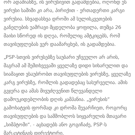
ორ ადამიანზე, ის ვირუსივით გადამდებია, ოღონდ ეს
ვირუსი საშიში კი არა, პირიქით - ერთადერთი კარგი
ვირუსია. სხვადასხვა დროში ამ სულისკვეთების
განელების უამრავი მცდელობა ყოფილა, თუმცა 26
მაისი სწორედ ის დღეა, რომელიც ამტკიცებს, რომ
თავისუფლებას ვერ დაამარცხებ, ის გადამდებია.
„PSP-სთვის ვირუსებზე საუბარი უჩვეულო არ არის,
მაგრამ ამ შემთხვევაში ყველაზე დიდი სიხარულით და
სიამაყით ვსაუბრობთ თავისუფლების ვირუსზე, ყველაზე
კარგ ვირუსზე, რომლის გადადებაც სასურველია. ამის
გვჯერა და ამას მივუძღვენით წლევანდელი
დამოუკიდებლობის დღის კამპანია. „ვირუსის“
გამოხატვის ფორმად კი დროშა შევარჩიეთ, როგორც
თავისუფლების და სამშობლოს სიყვარულის მთავარი
„სიმპტომი“. - აცხადებს ანო გოგიჩაძე, PSP-ს
მარკეტინგის დირექტორი.