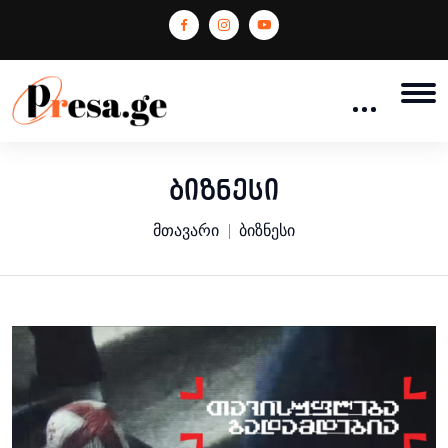
ბიზნესი
მთავარი
ბიზნესი