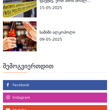
ფაქტზე, ერთ პირს ბრალ...
15-05-2025
საშიში ალკოჰოლი
09-05-2025
შემოგვიერთდით
Facebook
Instagram
Youtube