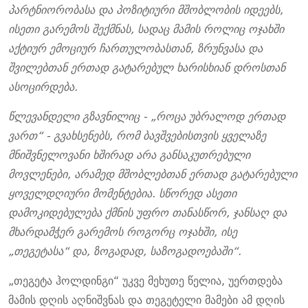
პარტნიორობასა და
პოზიტიური მშობლობის იდეებს,
ისეთი გარემოს შექმნას
,
სადაც მამის
როლი
ც
ოჯახში
აქტიურ ემოციურ ჩართულობასთან, ზრუნვასა და
შვილებთან ერთად გატარებულ
ხარისხიან
დროსთან
ასოცირდება
.
წლევანდელი გზავნილიც
-
„როცა უბრალოდ ერთად
ვართ“
-
გვახსენებს, რომ ბავშვებისთვის ყველაზე
მნიშვნელოვანი ხშირად არა განსაკუთრებული
მოვლენები, არამედ მშობლებთან ერთად გატარებული
ყოველდღიური მომენტებია. სწორედ ასეთი
დამოკიდებულება ქმნის უფრო თანასწორ, ჯანსაღ და
მხარდამჭერ გარემოს როგორც ოჯახში, ისე
„
თეგეტ
ასა“ დ
ა
,
ზოგადად
,
საზოგადოებაში
“
.
„თეგეტა ჰოლდინგი“ უკვე მეხუთე წელია, უერთდება
მამის დღის აღნიშვნას და თეგეტელი მამები ამ დღის