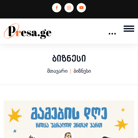
ბიზნესი
მთავარი
ბიზნესი