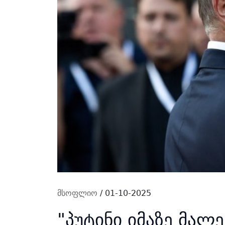
მსოფლიო
/ 01-10-2025
"პუტინი იმაზე მალე