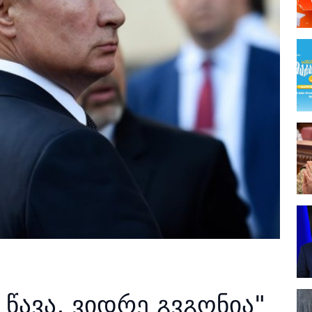
 წავა, ვიდრე გვგონია"