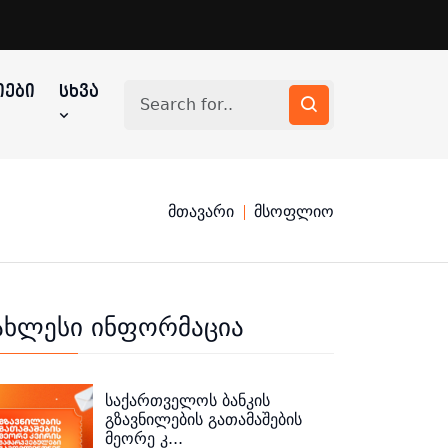
ᲔᲑᲘ
ᲡᲮᲕᲐ
მთავარი
მსოფლიო
ახლესი ინფორმაცია
საქართველოს ბანკის
გზავნილების გათამაშების
მეორე კ...