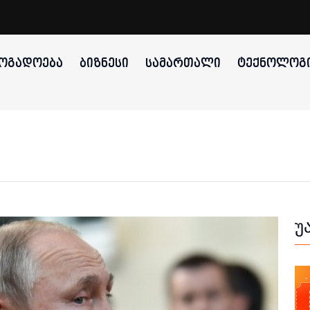
ᲝᲒᲐᲓᲝᲔᲑᲐ
ᲑᲘᲖᲜᲔᲡᲘ
ᲡᲐᲛᲐᲠᲗᲐᲚᲘ
ᲢᲔᲥᲜᲝᲚᲝᲒᲘ
უ