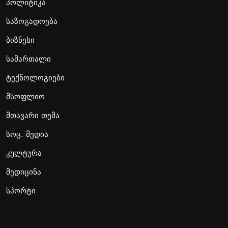
პოლიტიკა
საზოგადოება
ბიზნესი
სამართალი
ტექნოლოგიები
მსოფლიო
მთავარი თემა
სოც. მედია
კულტურა
მედიცინა
სპორტი