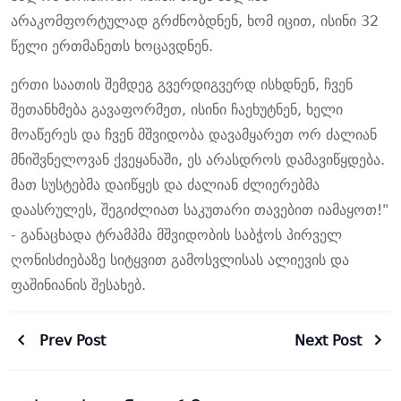
არაკომფორტულად გრძნობდნენ, ხომ იცით, ისინი 32
წელი ერთმანეთს ხოცავდნენ.
ერთი საათის შემდეგ გვერდიგვერდ ისხდნენ, ჩვენ
შეთანხმება გავაფორმეთ, ისინი ჩაეხუტნენ, ხელი
მოაწერეს და ჩვენ მშვიდობა დავამყარეთ ორ ძალიან
მნიშვნელოვან ქვეყანაში, ეს არასდროს დამავიწყდება.
მათ სუსტებმა დაიწყეს და ძალიან ძლიერებმა
დაასრულეს, შეგიძლიათ საკუთარი თავებით იამაყოთ!"
-
განაცხადა
ტრამპმა მშვიდობის საბჭოს პირველ
ღონისძიებაზე სიტყვით გამოსვლისას
ალიევის და
ფაშინიანის შესახებ.
Prev Post
Next Post