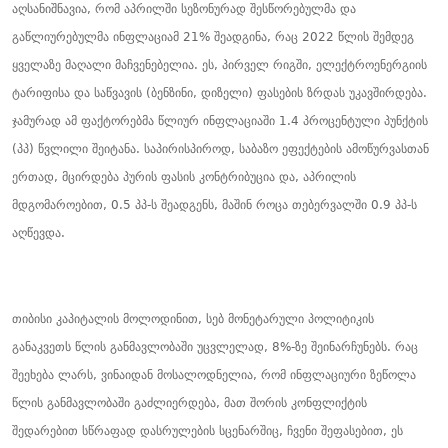
აღსანიშნავია, რომ აპრილში სეზონურად შესწორებულმა და
გაწლიურებულმა ინფლაციამ 21% შეადგინა, რაც 2022 წლის შემდეგ
ყველაზე მაღალი მაჩვენებელია. ეს, პირველ რიგში, ელექტროენერგიის
ტარიფისა და საწვავის (ბენზინი, დიზელი) ფასების ზრდას უკავშირდება.
ჯამურად ამ ფაქტორებმა წლიურ ინფლაციაში 1.4 პროცენტული პუნქტის
(პპ) წვლილი შეიტანა. საპირისპიროდ, საბაზო ეფექტების ამოწურვასთან
ერთად, მცირდება პურის ფასის კონტრიბუცია და, აპრილის
მდგომაროებით, 0.5 პპ-ს შეადგენს, მაშინ როცა თებერვალში 0.9 პპ-ს
აღწევდა.
თიბისი კაპიტალის მოლოდინით, სებ მონეტარული პოლიტიკის
განაკვეთს წლის განმავლობაში უცვლელად, 8%-ზე შეინარჩუნებს. რაც
შეეხება ლარს, ვინაიდან მოსალოდნელია, რომ ინფლაციური ზეწოლა
წლის განმავლობაში გაძლიერდება, მათ შორის კონფლიქტის
შედარებით სწრაფად დასრულების სცენარშიც, ჩვენი შეფასებით, ეს