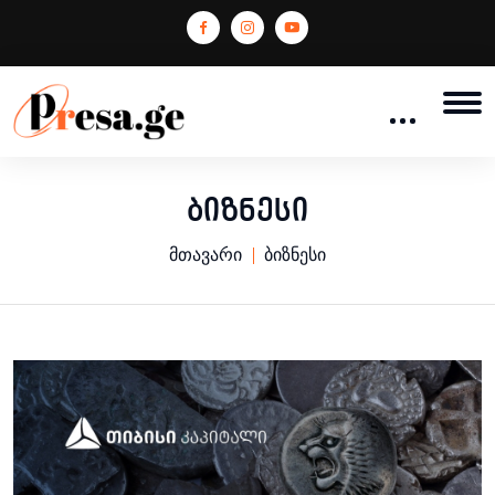
ბიზნესი
მთავარი
ბიზნესი