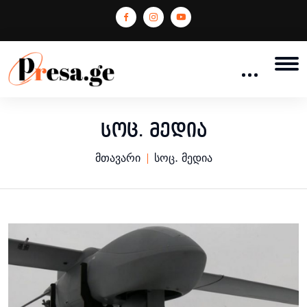
სოც. მედია
მთავარი
სოც. მედია