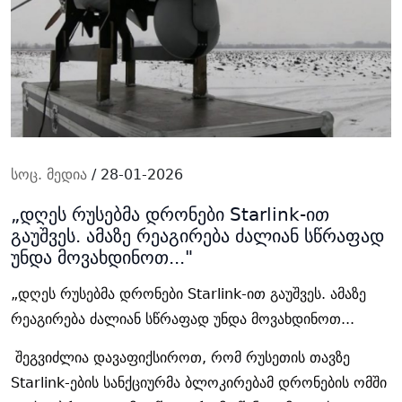
სოც. მედია
/ 28-01-2026
„დღეს რუსებმა დრონები Starlink-ით
გაუშვეს. ამაზე რეაგირება ძალიან სწრაფად
უნდა მოვახდინოთ..."
„
დღეს
რუსებმა
დრონები
Starlink-
ით
გაუშვეს
.
ამაზე
რეაგირება
ძალიან
სწრაფად
უნდა
მოვახდინოთ
...
შეგვიძლია
დავაფიქსიროთ
,
რომ
რუსეთის
თავზე
Starlink-
ების
სანქციურმა
ბლოკირებამ
დრონების
ომში