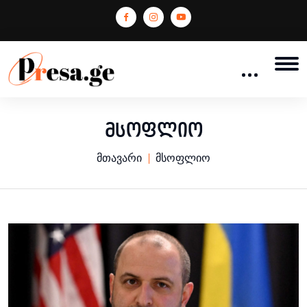
მსოფლიო
მთავარი
მსოფლიო