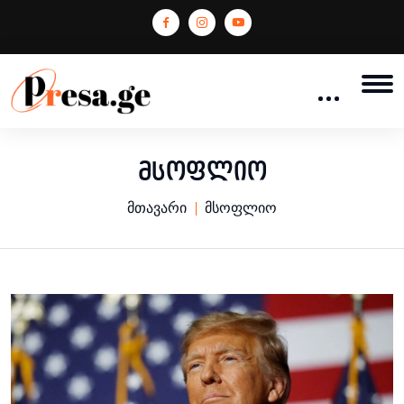
მსოფლიო
მთავარი
მსოფლიო