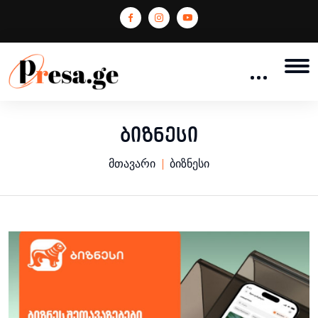
ბიზნესი
მთავარი
ბიზნესი