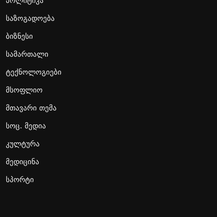
პოლიტიკა
საზოგადოება
ბიზნესი
სამართალი
ტექნოლოგიები
მსოფლიო
მთავარი თემა
სოც. მედია
კულტურა
მედიცინა
სპორტი