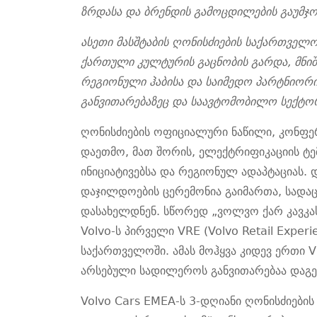
ზრდასა და ბრენდის გამოცდილების გაუმჯო
ასეთი მასშტაბის ღონისძიების საქართველ
ქართული კულტურის გაცნობის გარდა, მნ
რეგიონული ჰაბისა და საიმედო პარტნიორის
განვითარებაზეც და საავტომობილო სექტო
ღონისძიების ოფიციალური ნაწილი,
კონფე
დაეთმო,
მათ შორის,
ელექტრიფიკაციის ტემ
ინიციატივებსა და რეგიონულ ადაპტაციას.
დაჯილდოების ცერემონია
გაიმართა
, სადა
დასახელდნენ. სწორედ „ვოლვო ქარ კავკას
Volvo-ს პირველი VRE (Volvo Retail Exper
საქართველოში. ამას მოჰყვა კიდევ ერთი V
არსებული სადილეროს განვითარებაა დაგეგმ
Volvo Cars EMEA
-ს 3-დღიანი ღონისძიები