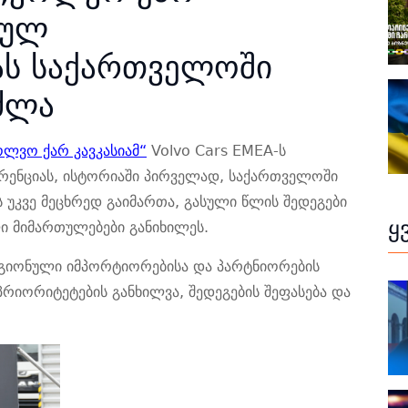
ჟულ
ას საქართველოში
ძლა
ოლვო ქარ კავკასიამ“
Volvo Cars EMEA-ს
რენცია
ს, ისტორიაში პირველად, საქართველოში
 უკვე მეცხრედ გაიმართა, გასული წლის შედეგები
ყ
ლი მიმართულებები განიხილეს.
რეგიონული იმპორტიორებისა და პარტნიორების
რიორიტეტების განხილვა, შედეგების შეფასება და