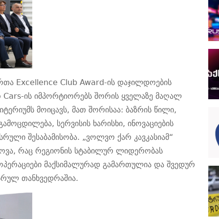
ართა
Excellence Club Award-ის დაჯილდოების
o Cars-ის იმპორტიორებს შორის ყველაზე მაღალ
იტერიუმ
ს მოიცავს
, მათ შორის
აა:
ბაზრის წილი,
გამოცდილება, სერვისის ხარისხი, ინოვაციების
სრული შესაბამისობა.
„ვოლვო ქარ კავკასიამ“
იპოვა, რაც რეგიონის სტაბილურ ლიდერობას
 ოპერაციები მაქსიმალურად გამართულია
და შვედურ
 სრულ თანხვედრაშია.