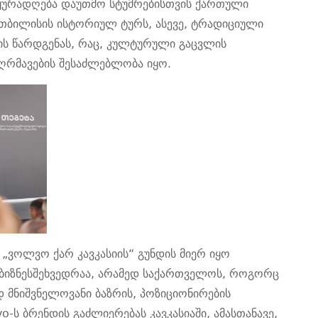
ყურადღება დაუთმო სტუმრებისთვის ქართული
თბილისის ისტორიულ ტურ
ს
,
ასევე,
ტრადიციულ
ი
ის წარდგენას, რაც,
კულტურული გაცვლის
აღრმავების
შესაძლებლობა იყო.
დ
„ვოლვო ქარ კავკასიის“ გუნდის მიერ იყო
იზნესშეხვედრა
ა
, არამედ საქართველოს, როგორც
 მნიშვნელოვანი ბაზრის
,
პოზიციონირების
o-ს ბრენდის გაძლიერებას კავკასიაში
, ამასთანავე,