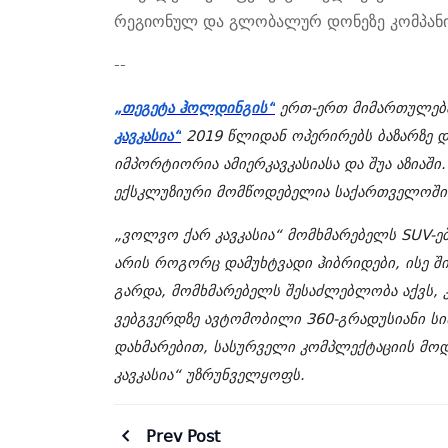
რეგიონულ და გლობალურ დონეზე
კომპან
--
„
თეგეტა ჰოლდინგის“
ერთ-ერთ მიმართულებ
კავკასია“
2019 წლიდან ოპერირებს ბაზარზე 
იმპორტიორია ამიერკავკასიასა და შუა აზიაში
ექსკლუზიური მომწოდებელია საქართველოში, უ
„ვოლვო ქარ კავკასია“ მომხმარებელს SUV-ებ
არის როგორც დამუხტვადი ჰიბრიდები, ისე შ
გარდა, მომხმარებელს შესაძლებლობა აქვს, 
ვებგვერდზე ავტომობილი 360-გრადუსიანი ს
დახმარებით, სასურველი კომპლექტაციის მო
კავკასია“ უზრუნველყოფს.
Prev Post