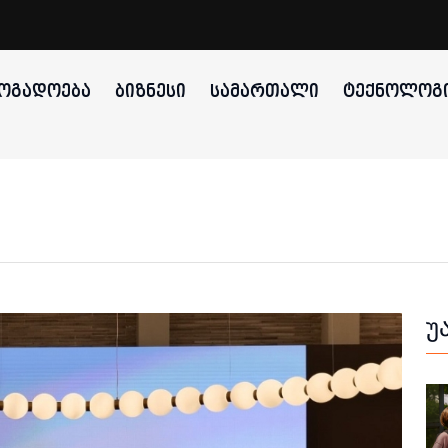
ᲝᲒᲐᲓᲝᲔᲑᲐ
ᲑᲘᲖᲜᲔᲡᲘ
ᲡᲐᲛᲐᲠᲗᲐᲚᲘ
ᲢᲔᲥᲜᲝᲚᲝᲒᲘ
უ