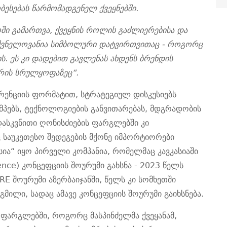
ბესებას წარმომადგენელ ქვეყნებში.
ოში გამართვა, ქვეყნის როლის გაძლიერებისა და
იშვნელოვანია სიმბოლური დატვირთვითაც - როგორც
. ეს კი დადებით გავლენას ახდენს ბრენდის
რის სრულყოფაზეც“.
რენციის
ფორმატით,
სტრატეგიულ დისკუსიებს
პებს, ტექნოლოგიების განვითარებას, მდგრადობის
დასკვნითი ღონისძიების ფარგლებში
კი
ც საუკეთესო
შედეგების მქონე
იმპორტიორები
ია“ იყო პირველი კომპანია, რომელმაც კავკასიაში
ience) კონცეფციის შოურუმი გახსნა - 2023 წელს
RE შოურუმი აზერბაიჯანში, წელს კი სომხეთში
ილი, სადაც ამავე კონცეფციის შოურუმი გაიხსნება.
ს ფარგლებში,
როგორც მასპინძელმა ქვეყანამ,