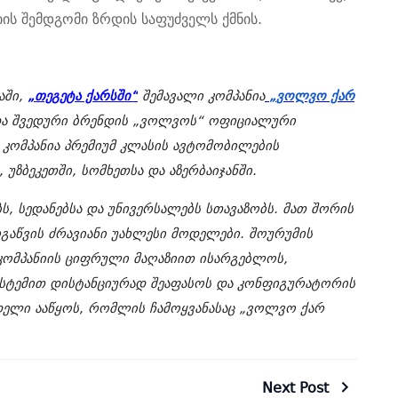
იის
შემდგომი ზრდის
საფუძველს
ქმნის.
აში,
„თეგეტა ქარსში“
შემავალი კომპანია
„
ვოლვო ქარ
და შვედური ბრენდის „ვოლვოს“ ოფიციალური
. კომპანია პრემიუმ კლასის ავტომობილების
ზბეკეთში, სომხეთსა და აზერბაიჯანში.
ს, სედანებსა და უნივერსალებს სთავაზობს. მათ შორის
იგაწვის ძრავიანი უახლესი მოდელები. შოურუმის
კომპანიის ციფრული მაღაზიით ისარგებლოს,
ისტემით დისტანციურად შეაფასოს და კონფიგურატორის
დელი ააწყოს, რომლის ჩამოყვანასაც „ვოლვო ქარ
Next Post