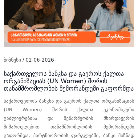
ბიზნესი
/ 02-06-2026
საქართველოს ბანკსა და გაეროს ქალთა
ორგანიზაციას (UN Women) შორის
თანამშრომლობის მემორანდუმი გაფორმდა
საქართველოს
ბანკსა
და
გაეროს ქალთა ორგანიზაციას
(UN Women)
შორის
ქალთა
ეკონომიკური
გაძლიერებისა
და
მეწარმეობის
მხარდაჭერის
მიმართულებით
თანამშრომლობის
მემორანდუმი
გაფორმდა
.
პარტნიორობის
ფარგლებში
,
ბანკი
მიზნად