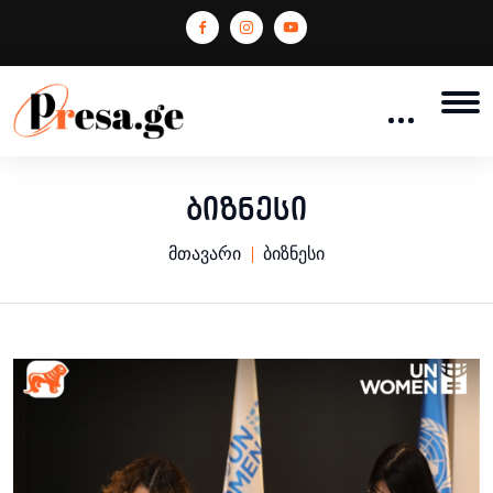
ბიზნესი
მთავარი
ბიზნესი