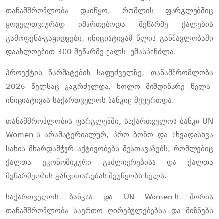
თანამშრომლობა
დაიწყო
,
რომლის
ფარგლებშიც
ყოველთვიურად
იმართებოდა
მეწარმე ქალების
გამოფენა
-
გაყიდვები
.
ინიციატივამ
წლის
განმავლობაში
დაახლოებით
300
მეწარმე ქალს
უმასპინძლა
.
პროექტის
წარმატების
საფუძველზე
,
თანამშრომლობა
2026
წელსაც
გაგრძელდა
,
ხოლო
მიმდინარე
წელს
ინიციატივას
საქართველოს
ბანკიც
შეუერთდა
.
თანამშრომლობის
ფარგლებში
,
საქართველოს
ბანკი
UN
Women-
ს
არამატერიალურ
,
პრო
ბონო
და
სხვადასხვა
სახის
მხარდამჭერ
აქტივობებს
შესთავაზებს
,
რომლებიც
ქალთა
ეკონომიკური
გაძლიერებისა
და
ქალთა
მეწარმეობის
განვითარებას
შეუწყობს
ხელს
.
საქართველოს
ბანკსა
და
UN Women-
ს
შორის
თანამშრომლობა
საერთო
ღირებულებებსა
და
მიზნებს