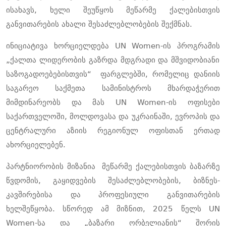
ისახავს
,
ხელი
შეუწყოს
მეწარმე ქალებისთვის
განვითარების
ახალი
შესაძლებლობების
შექმნას
.
ინიციატივა
ხორციელდება
UN Women-
ის
პროგრამის
„ქალთა ლიდერობის გაზრდა მდგრადი და მშვიდობიანი
საზოგადოებებისთვის“
ფარგლებში
,
რომელიც
დანიის
საგარეო
საქმეთა
სამინისტროს
მხარდაჭერით
მიმდინარეობს
და
მას
UN Women-
ის ოფისები
საქართველოში
,
მოლდოვასა
და
უკრაინაში
,
ევროპის
და
ცენტრალური
აზიის
რეგიონულ
ოფისთან
ერთად
ახორციელებენ
.
პარტნიორობის
მიზანია
მეწარმე ქალებისთვის
ბაზარზე
წვდომის
,
გაყიდვების
შესაძლებლობების
,
ბიზნეს
-
კავშირებისა
და
პროფესიული
განვითარების
ხელშეწყობა
.
სწორედ
ამ
მიზნით
, 2025
წელს
UN
Women-
სა
და
„
ბაზარი
ორბელიანის
“
შორის