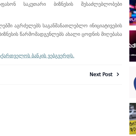
აფასონ
საკუთარი
ბიზნესის
შესაძლებლობები
ლებში
აგრძელებს
საგანმანათლებლო
ინიციატივების
ბიზნესის
წარმომადგენლებს
ახალი
ცოდნის
მიღებასა
აქართველოს ბანკის ვებგვერდს.
Next Post