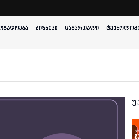
ᲝᲒᲐᲓᲝᲔᲑᲐ
ᲑᲘᲖᲜᲔᲡᲘ
ᲡᲐᲛᲐᲠᲗᲐᲚᲘ
ᲢᲔᲥᲜᲝᲚᲝᲒᲘ
უ