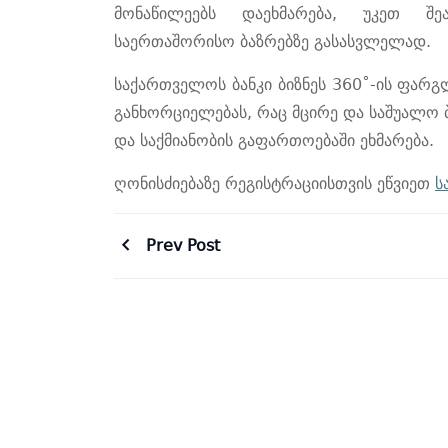
მონაწილეებს
დაეხმარება,
უკეთ
შე
საერთაშორისო
ბაზრებზე
გასასვლელად
.
საქართველოს
ბანკი
ბიზნეს
360˚-
ის
ფარგ
განხორციელებას
,
რაც
მცირე
და
საშუალო
და
საქმიანობის
გაფართოებაში
ეხმარება
.
ღონისძიებაზე რეგისტრაციისთვის ეწვიეთ
ს
Prev Post