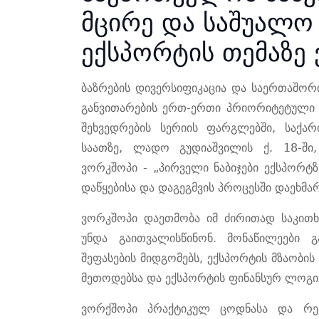
მცირე და საშუალო 
ექსპორტის თემაზე
ბაზრების
დივერსიფიკაცია
და
საერთაშორ
განვითარების
ერთ
-
ერთი
პრიორიტეტული
შეხვედრების
სერიის
ფარგლებში
,
საქა
საათზე
,
ლადო
გუდიაშვილის
ქ
. 18
-
ში
ვორკშოპი
- „
პირველი
ნაბიჯები
ექსპორტზ
დაწყებისა
და
დაგეგმვის
პროცესში
დაეხმა
ვორკშოპი
დაეთმობა
იმ
ძირითად
საკითხ
უნდა
გაითვალისწინონ
.
მონაწილეები
გ
შეფასების
მიდგომებს
,
ექსპორტის
მზაობის
მეთოდებსა
და
ექსპორტის
ფინანსურ
ლოგი
ვორქშოპი
პრაქტიკულ
ცოდნასა
და
რე