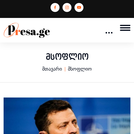
მსოფლიო
მთავარი
მსოფლიო