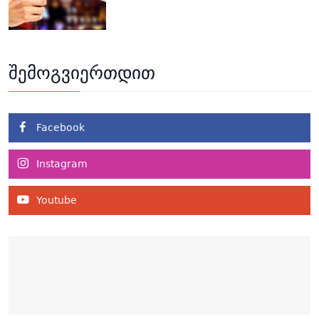
შემოგვიერთდით
Facebook
Instagram
Youtube