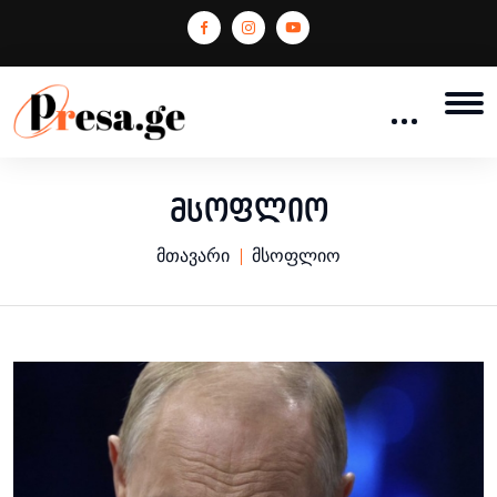
მსოფლიო
მთავარი
მსოფლიო