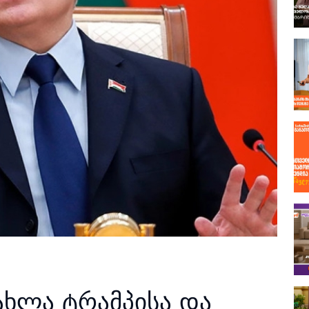
ახლა ტრამპისა და