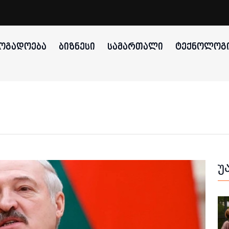
ᲝᲒᲐᲓᲝᲔᲑᲐ
ᲑᲘᲖᲜᲔᲡᲘ
ᲡᲐᲛᲐᲠᲗᲐᲚᲘ
ᲢᲔᲥᲜᲝᲚᲝᲒᲘ
უ