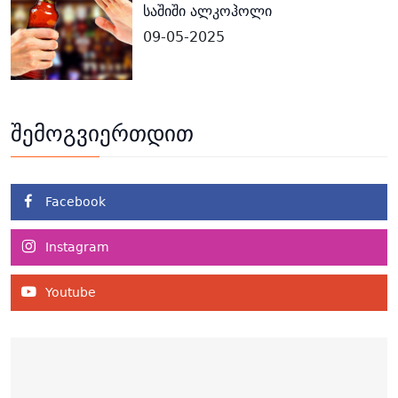
საშიში ალკოჰოლი
09-05-2025
შემოგვიერთდით
Facebook
Instagram
Youtube