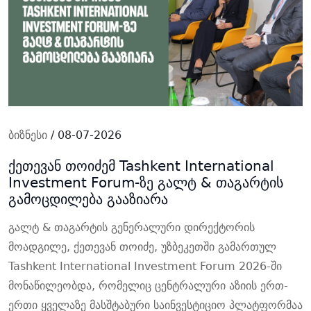
ბიზნესი
/ 08-07-2026
ქეთევან თოიძემ Tashkent International
Investment Forum-ზე გალტ & თაგარტის
გამოცდილება გააზიარა
გალტ
&
თაგარტის
გენერალური
დირექტორის
მოადგილე
,
ქეთევან
თოიძე
,
უზბეკეთში
გამართულ
Tashkent International Investment Forum 2026-
ში
მონაწილეობდა
,
რომელიც
ცენტრალური
აზიის
ერთ
-
ერთი
ყველაზე
მასშტაბური
საინვესტიციო
პლატფორმაა