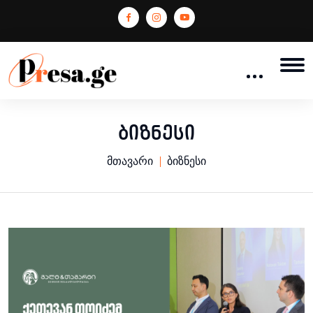
ბიზნესი
მთავარი
ბიზნესი