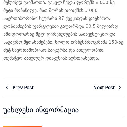
მეხუთედ
გაიმართა
.
გასულ
წელს
ფორუმს
8 000-
ზე
მეტი
მონაწილე
,
მათ
შორის
თითქმის
3 000
საერთაშორისო
სტუმარი
97
ქვეყნიდან
დაესწრო
.
ღონისძიების
ფარგლებში
გაფორმდა
30.5
მილიარდ
აშშ
დოლარზე
მეტი
ღირებულების
საინვესტიციო
და
სავაჭრო
შეთანხმებები
,
ხოლო
ბიზნესპროგრამა
150-
ზე
მეტ
საერთაშორისო
სპიკერსა
და
ათეულობით
თემატურ
პანელურ
დისკუსიას
აერთიანებდა
.
Prev Post
Next Post
უახლესი ინფორმაცია