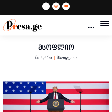
მსოფლიო
მთავარი
მსოფლიო