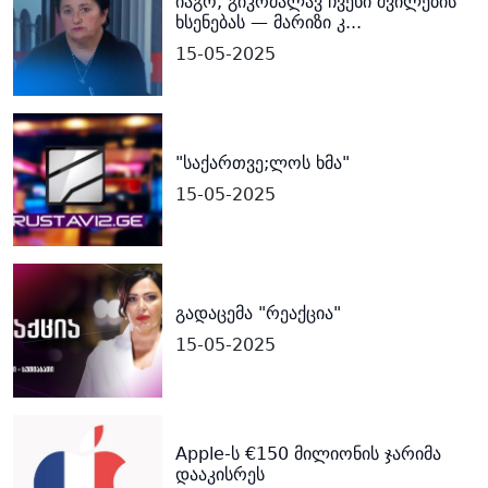
იაგო, გიკრძალავ ჩვენი შვილების
ხსენებას — მარიზი კ...
15-05-2025
"საქართვე;ლოს ხმა"
15-05-2025
გადაცემა "რეაქცია"
15-05-2025
Apple-ს €150 მილიონის ჯარიმა
დააკისრეს