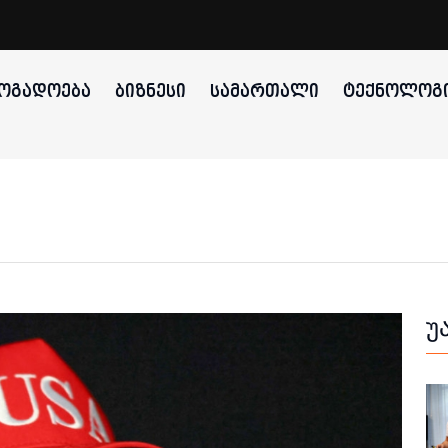
ᲝᲒᲐᲓᲝᲔᲑᲐ
ᲑᲘᲖᲜᲔᲡᲘ
ᲡᲐᲛᲐᲠᲗᲐᲚᲘ
ᲢᲔᲥᲜᲝᲚᲝᲒᲘ
უ