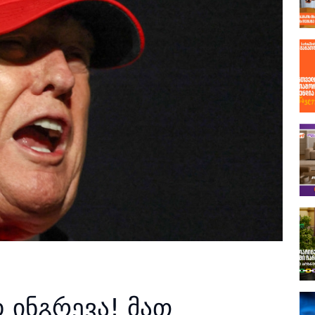
 ინგრევა! მათ