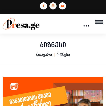
ბიზნესი
მთავარი
ბიზნესი