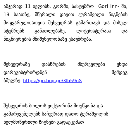
ამჯერად 11 ივლისს, გორში, სასტუმრო
Gori Inn-
ში,
19 საათზე, მწერალი დავით ტურაშვილი წიგნების
მოყვარულთათვის შეხვედრას გამართავს და მისულ
სტუმრებს
განათლებაზე
,
ლიტერატურასა
და
წიგნიერების
მნიშვნელობაზე
ესაუბრება.
შეხვედრაზე დასწრების მსურველები უნდა
დარეგისტრირდნენ შემდეგ
ბმულზე:
https://go.bog.ge/3Ib59nS
შეხვედრის
ბოლოს
ვიქტორინა
მოეწყობა
და
გამარჯვებულებს
საჩუქრად
დათო
ტურაშვილის
ხელმოწერილი
წიგნები
გადაეცემათ