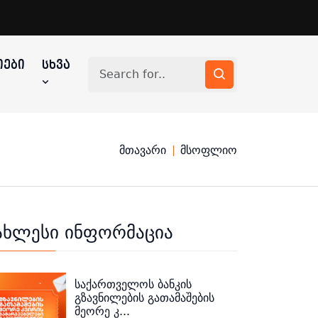
ᲔᲑᲘ
ᲡᲮᲕᲐ
მთავარი
მსოფლიო
ახლესი ინფორმაცია
საქართველოს ბანკის
გზავნილების გათამაშების
მეორე კ...