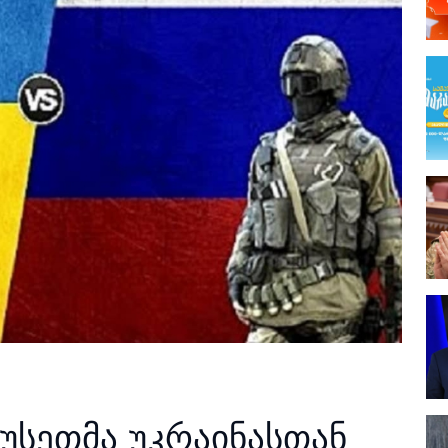
უსეთმა უკრაინასთან