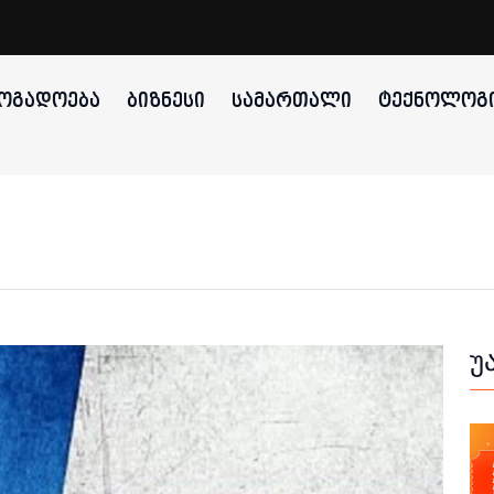
ᲝᲒᲐᲓᲝᲔᲑᲐ
ᲑᲘᲖᲜᲔᲡᲘ
ᲡᲐᲛᲐᲠᲗᲐᲚᲘ
ᲢᲔᲥᲜᲝᲚᲝᲒᲘ
უ