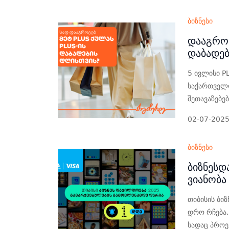
ბიზნესი
დააგროვ
დაბადებ
5 ივლისი P
საქართველ
შეთავაზებებ
02-07-202
ბიზნესი
ბიზნესდ
ვიანობა
თიბისის ბი
დრო რჩება.
სადაც პროე