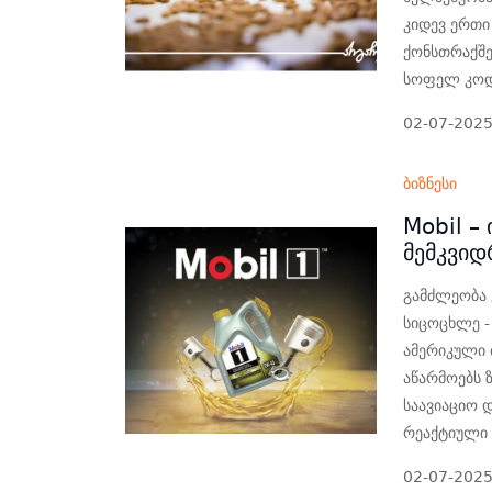
კიდევ ერთი
ქონსთრაქშე
სოფელ კოდა
02-07-202
ბიზნესი
Mobil –
მემკვი
გამძლეობა 
სიცოცხლე -
ამერიკული 
აწარმოებს 
საავიაციო 
რეაქტიული 
02-07-202