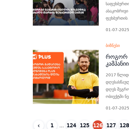
საფეხბურთო
ასაკობრივი
ფეხბურთის 
01-07-202
ბიზნესი
როგორ გ
კამპანიი
2017 წლიდა
დღესასწაულ
დღეს შეგრო
ობიექტში ნ
01-07-202
1
124
125
126
127
128
…