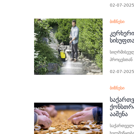
02-07-202
ბიზნესი
კერხერი
სისუფთ
სიღრმისეუ
პროცესთან 
02-07-202
ბიზნესი
საქართვ
ქონსთრა
ააშენა
საქართველო
ხელშეწყობას