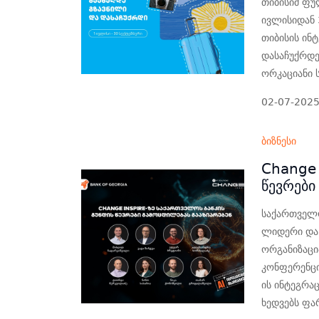
თიბისიმ ფუ
ივლისიდან 
თიბისის ინ
დასაჩუქრდე
ორკაციანი 
02-07-202
ბიზნესი
Change 
წევრები
საქართველ
ლიდერი და
ორგანიზაცი
კონფერენცი
ის ინტეგრა
ხედვებს ფა