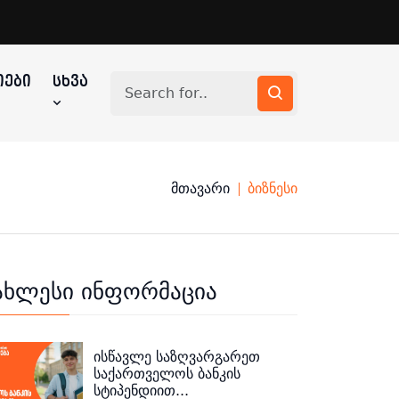
ᲔᲑᲘ
ᲡᲮᲕᲐ
მთავარი
ბიზნესი
ახლესი ინფორმაცია
ისწავლე საზღვარგარეთ
საქართველოს ბანკის
სტიპენდიით...