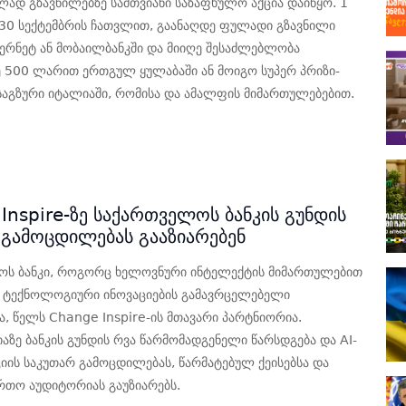
ლად გზავნილებზე სამთვიანი საზაფხულო აქცია დაიწყო. 1
30 სექტემბრის ჩათვლით, გაანაღდე ფულადი გზავნილი
ტერნეტ ან მობაილბანკში და მიიღე შესაძლებლობა
 500 ლარით ერთგულ ყულაბაში ან მოიგო სუპერ პრიზი-
საგზური იტალიაში, რომისა და ამალფის მიმართულებებით.
5
Inspire-ზე საქართველოს ბანკის გუნდის
 გამოცდილებას გააზიარებენ
ოს ბანკი, როგორც ხელოვნური ინტელექტის მიმართულებით
 ტექნოლოგიური ინოვაციების გამავრცელებელი
ა, წელს Change Inspire-ის მთავარი პარტნიორია.
აზე ბანკის გუნდის რვა წარმომადგენელი წარსდგება და AI-
ციის საკუთარ გამოცდილებას, წარმატებულ ქეისებსა და
რთო აუდიტორიას გაუზიარებს.