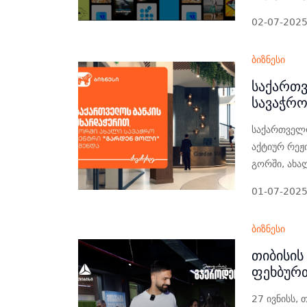
02-07-202
ბიზნესი
საქართვ
სავაჭრო
საქართველო
აქტიურ რეჟ
გორში, ახა
01-07-202
ბიზნესი
თიბისის
ფეხბურ
27 ივნისს,